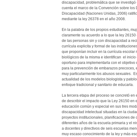
discapacidad, problemática que se investigó
cuenta el marco de la Convención sobre los
Discapacidad (Naciones Unidas, 2006) ratifi
mediante la ley 26378 en el año 2008.
En la palabra de los propios estudiantes, m
claramente su acuerdo a lo que la ley 26150 
de las personas sin y con discapacidad a rec
currícula explicita y formal de las institucion
que proponían incluir en la currícula escola
biológicos de la misma e identifican el inic
oportuno para implementarla con el objetivo 
para la prevención de embarazos precoces, 
muy particularmente los abusos sexuales. Es
actualidad de los modelos biologista y patolo
enfoque tradicional y sanitario de educarla.
La tercera etapa del proceso se concretó en 
de describir el impacto que la Ley 26150 en e
educación común y especial en sus tres moda
discapacidad intelectual situadas en la ciud
proyectos institucionales, planificaciones de 
diferentes años de la escuela primaria y el ni
a docentes y directivos de seis escuelas men
muy escaso conocimiento de la ley y más esc