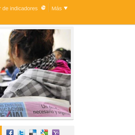
 de indicadores
Más