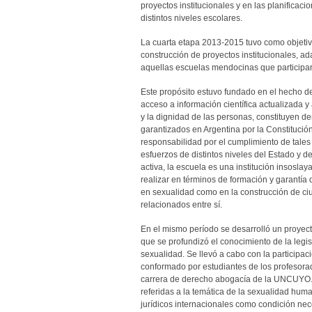
proyectos institucionales y en las planificaci
distintos niveles escolares.
La cuarta etapa 2013-2015 tuvo como objetiv
construcción de proyectos institucionales, ad
aquellas escuelas mendocinas que participa
Este propósito estuvo fundado en el hecho de
acceso a información científica actualizada y
y la dignidad de las personas, constituyen 
garantizados en Argentina por la Constitución
responsabilidad por el cumplimiento de tale
esfuerzos de distintos niveles del Estado y d
activa, la escuela es una institución insoslay
realizar en términos de formación y garantía
en sexualidad como en la construcción de ci
relacionados entre sí.
En el mismo período se desarrolló un proyect
que se profundizó el conocimiento de la legi
sexualidad. Se llevó a cabo con la participaci
conformado por estudiantes de los profesora
carrera de derecho abogacía de la UNCUYO.
referidas a la temática de la sexualidad hum
jurídicos internacionales como condición ne