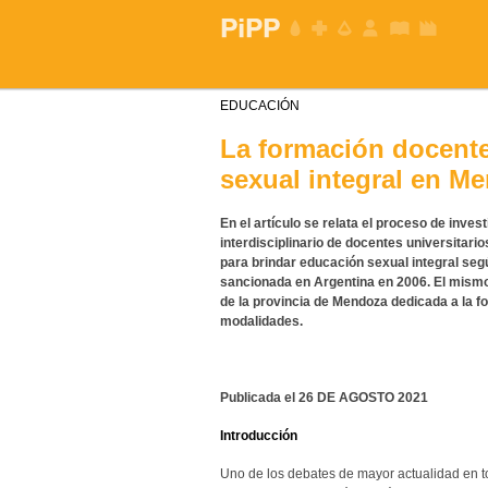
EDUCACIÓN
La formación docente
sexual integral en M
En el artículo se relata el proceso de inves
interdisciplinario de docentes universitari
para brindar educación sexual integral segú
sancionada en Argentina en 2006. El mismo 
de la provincia de Mendoza dedicada a la f
modalidades.
Publicada el 26 DE AGOSTO 2021
Introducción
Uno de los debates de mayor actualidad en to