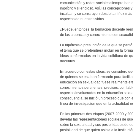
comunicación y redes sociales siempre han
implícito y silencioso. Así, las concepciones 
inculcan y se construyen desde la niñez más
aspectos de nuestras vidas.
¿Puede, entonces, la formación docente reemp
de las creencias y conocimientos en sexualid
La hipótesis o presunción de la que se partió
el tema que se pretendiera incluir en la forma
ideas conformadas en la vida cotidiana de q
docentes.
En acuerdo con estas ideas, se consideró qu
de quienes se estaban formando para facilita
educación en sexualidad fuese realmente efe
conocimientos pertinentes, precisos, confiabl
aspectos involucrados en la educación sexual 
consecuencia, se inició un proceso que con e
línea de investigación que en la actualidad 
En las primeras dos etapas (2007-2009 y 2009
develar las representaciones sociales de qu
sobre la sexualidad y sus posibilidades de ed
posibilidad de que quien asista a la instituc