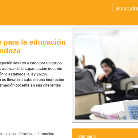
Buscador
 para la educación
endoza
tigación llevado a cabo por un grupo
os acerca de la capacitación docente
n lo establece la ley 26150
es llevado a cabo en una institución
ormación docente en sus diferentes
rno a las infancias, la formación
Compartir