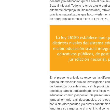
docente y la educación quizás sea el que se
Sexual Integral. Todo lo referido a este part
altamente compleja, multidimensional, atraves
prácticas naturalizadas que la convierten en
de abordarla tal como lo exige la Ley 26150.
En el presente artículo se exponen las difer
equipo interdisciplinario de investigación con
de formación docente situada en la provinci
docentes para la educación de nivel inicial 
educación común y especial. Se presentan lo
torno al territorio, casi desconocido, de la e
con o sin discapacidad y/o diversidad funcio
tendrán a su cargo tanto el nivel inicial com