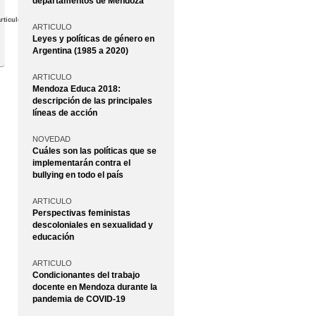
departamentos de Mendoza
rticulos/index/la-
ARTICULO
Leyes y políticas de género en
Argentina (1985 a 2020)
ARTICULO
Mendoza Educa 2018:
descripción de las principales
líneas de acción
NOVEDAD
Cuáles son las políticas que se
implementarán contra el
bullying en todo el país
ARTICULO
Perspectivas feministas
descoloniales en sexualidad y
educación
ARTICULO
Condicionantes del trabajo
docente en Mendoza durante la
pandemia de COVID-19