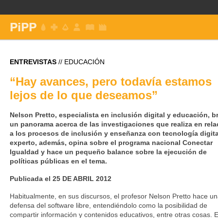
ENTREVISTAS
// EDUCACIÓN
“Hay avances, pero todavía estamos
lejos de lo que deseamos”
Nelson Pretto, especialista en inclusión digital y educación, b
un panorama acerca de las investigaciones que realiza en rela
a los procesos de inclusión y enseñanza con tecnología digital
experto, además, opina sobre el programa nacional Conectar
Igualdad y hace un pequeño balance sobre la ejecución de
políticas públicas en el tema.
Publicada el 25 DE ABRIL 2012
Habitualmente, en sus discursos, el profesor Nelson Pretto hace u
defensa del software libre, entendiéndolo como la posibilidad de
compartir información y contenidos educativos, entre otras cosas. 