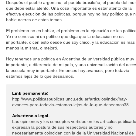
Después el pueblo argentino, el pueblo brasileño, el pueblo del mu
que debe estar atento. Una cosa importante es estar atento de la
efectiva ejecución de las políticas, porque hoy no hay político que 
hable acerca de estos temas.
El problema no es hablar, el problema es la ejecución de las polític
Yo no conozco ni un político que diga que la educación no es
importante, dicen esto desde que soy chico, y la educación es más
menos la misma, o mejoró.
Hoy tenemos una política en Argentina de universidad pública muy
importante, a diferencia de mi país, y una universalización del acce
la escuela muy importante. Entonces hay avances, pero todavía
estamos lejos de lo que deseamos.
Link permanente:
http://www.politicaspublicas.uncu.edu.ar/articulos/index/hay-
avances-pero-todavia-estamos-lejos-de-lo-que-deseamos38
Advertencia legal:
Las opiniones y los conceptos vertidos en los artículos publicad
expresan la postura de sus respectivos autores y no
necesariamente coinciden con la de la Universidad Nacional de