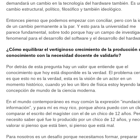
demandará un cambio en la tecnología del hardware también. Es u
cambio estructural, político, filosófico y también ideológico.
Entonces pienso que podemos empezar con conciliar, pero con la i
de un cambio permanente a la par. Y esto para la universidad me
parece fundamental, sobre todo porque hay un campo de investiga
fenomenal para el desarrollo del software y el desarrollo del hardw
¿Cómo equilibrar el vertiginoso crecimiento de la producción 
conocimiento con la necesidad docente de validarlo?
Por detrás de esta pregunta hay un valor que entiende que el
conocimiento que hoy está disponible es la verdad. El problema cen
es que esto no es la verdad, esta es la visión de un actor en un
momento histórico, cuando yo leo un libro de física estoy leyendo l
concepción de mundo de la ciencia moderna.
En el mundo contemporáneo es muy común la expresión “inundaci
información”, y para mí es muy rico, porque ahora puedo con un cli
comparar el escrito del magíster con el de un chico de 12 años. Pe
necesito saber qué fue lo producido por un chico de 12 años, y nec
valorar si pienso que está bien, si pienso que está mal.
Para nosotros es un desafío porque necesitamos formar, preparar