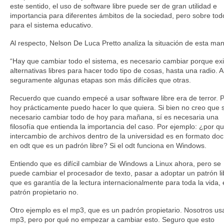
este sentido, el uso de software libre puede ser de gran utilidad e
importancia para diferentes ámbitos de la sociedad, pero sobre tod
para el sistema educativo.
Al respecto, Nelson De Luca Pretto analiza la situación de esta ma
“Hay que cambiar todo el sistema, es necesario cambiar porque ex
alternativas libres para hacer todo tipo de cosas, hasta una radio. 
seguramente algunas etapas son más difíciles que otras.
Recuerdo que cuando empecé a usar software libre era de terror. 
hoy prácticamente puedo hacer lo que quiera. Si bien no creo que 
necesario cambiar todo de hoy para mañana, sí es necesaria una
filosofía que entienda la importancia del caso. Por ejemplo: ¿por qu
intercambio de archivos dentro de la universidad es en formato doc
en odt que es un padrón libre? Si el odt funciona en Windows.
Entiendo que es difícil cambiar de Windows a Linux ahora, pero se
puede cambiar el procesador de texto, pasar a adoptar un patrón li
que es garantía de la lectura internacionalmente para toda la vida, 
patrón propietario no.
Otro ejemplo es el mp3, que es un padrón propietario. Nosotros u
mp3, pero por qué no empezar a cambiar esto. Seguro que esto