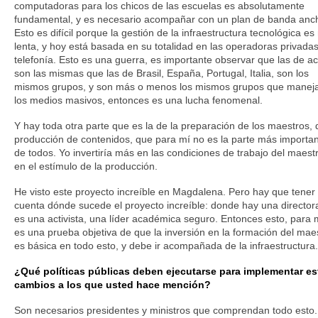
computadoras para los chicos de las escuelas es absolutamente
fundamental, y es necesario acompañar con un plan de banda anc
Esto es difícil porque la gestión de la infraestructura tecnológica e
lenta, y hoy está basada en su totalidad en las operadoras privada
telefonía. Esto es una guerra, es importante observar que las de a
son las mismas que las de Brasil, España, Portugal, Italia, son los
mismos grupos, y son más o menos los mismos grupos que manej
los medios masivos, entonces es una lucha fenomenal.
Y hay toda otra parte que es la de la preparación de los maestros, 
producción de contenidos, que para mí no es la parte más importa
de todos. Yo invertiría más en las condiciones de trabajo del maest
en el estímulo de la producción.
He visto este proyecto increíble en Magdalena. Pero hay que tener
cuenta dónde sucede el proyecto increíble: donde hay una director
es una activista, una líder académica seguro. Entonces esto, para 
es una prueba objetiva de que la inversión en la formación del mae
es básica en todo esto, y debe ir acompañada de la infraestructura.
¿Qué políticas públicas deben ejecutarse para implementar es
cambios a los que usted hace mención?
Son necesarios presidentes y ministros que comprendan todo esto.