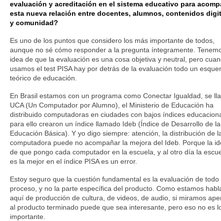
evaluación y acreditación en el sistema educativo para acomp
esta nueva relación entre docentes, alumnos, contenidos digi
y comunidad?
Es uno de los puntos que considero los más importante de todos,
aunque no sé cómo responder a la pregunta íntegramente. Tenemo
idea de que la evaluación es una cosa objetiva y neutral, pero cua
usamos el test PISA hay por detrás de la evaluación todo un esqu
teórico de educación.
En Brasil estamos con un programa como Conectar Igualdad, se ll
UCA (Un Computador por Alumno), el Ministerio de Educación ha
distribuido computadoras en ciudades con bajos índices educaciona
para ello crearon un índice llamado Ideb (Índice de Desarrollo de la
Educación Básica). Y yo digo siempre: atención, la distribución de l
computadora puede no acompañar la mejora del Ideb. Porque la i
de que pongo cada computador en la escuela, y al otro día la escu
es la mejor en el índice PISA es un error.
Estoy seguro que la cuestión fundamental es la evaluación de todo 
proceso, y no la parte específica del producto. Como estamos hab
aquí de producción de cultura, de videos, de audio, si miramos ap
al producto terminado puede que sea interesante, pero eso no es l
importante.