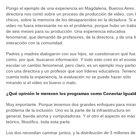
Pongo el ejemplo de una experiencia en Magdalena, Buenos Aires.
directora nos contó sobre un proceso de producción de video, con 
chicos, sobre la memoria de los desaparecidos en la dictadura. Si e
video no fuera interesante no es el problema, porque hubo un trab
de seis meses para su producción. Una experiencia educativa
fenomenal, que demandó de profesores, de la directora, y de una f
interacción con la comunidad.
Padres y madres dialogaron con sus hijos, se cuestionaron qué fue
cómo, por qué, buscaron información. Y todo esto creó en el ecosi
escolar un cambio fenomenal, pero claro, es un ejemplo muy partic
con una directora y un profesor que son líderes educativos. Tenien
cuenta toda la experiencia, la evaluación no se puede hacer sólo
mirando si el video es bueno o malo.
¿Qué opinión le merecen los programas como Conectar Igual
Muy importante. Porque tenemos dos grandes enfoques para mirar
problema de la inclusión. Uno es la parte de la infraestructura en
general, banda ancha y computadoras. Y el otro el aspecto es más
teórico, filosófico, toda esta parte.
Los dos necesitan caminar juntos, y la distribución de 3 millones de