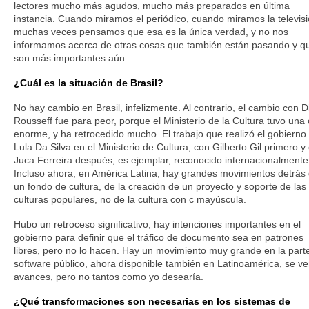
lectores mucho más agudos, mucho más preparados en última
instancia. Cuando miramos el periódico, cuando miramos la televisi
muchas veces pensamos que esa es la única verdad, y no nos
informamos acerca de otras cosas que también están pasando y q
son más importantes aún.
¿Cuál es la situación de Brasil?
No hay cambio en Brasil, infelizmente. Al contrario, el cambio con D
Rousseff fue para peor, porque el Ministerio de la Cultura tuvo una c
enorme, y ha retrocedido mucho. El trabajo que realizó el gobierno
Lula Da Silva en el Ministerio de Cultura, con Gilberto Gil primero y
Juca Ferreira después, es ejemplar, reconocido internacionalmente
Incluso ahora, en América Latina, hay grandes movimientos detrás
un fondo de cultura, de la creación de un proyecto y soporte de las
culturas populares, no de la cultura con c mayúscula.
Hubo un retroceso significativo, hay intenciones importantes en el
gobierno para definir que el tráfico de documento sea en patrones
libres, pero no lo hacen. Hay un movimiento muy grande en la part
software público, ahora disponible también en Latinoamérica, se v
avances, pero no tantos como yo desearía.
¿Qué transformaciones son necesarias en los sistemas de