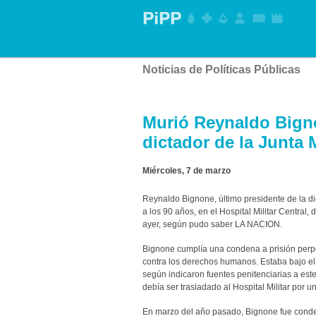
Noticias de Políticas Públicas
Murió Reynaldo Bigno
dictador de la Junta M
Miércoles, 7 de marzo
Reynaldo Bignone, último presidente de la di
a los 90 años, en el Hospital Militar Central
ayer, según pudo saber LA NACION.
Bignone cumplía una condena a prisión perpe
contra los derechos humanos. Estaba bajo el 
según indicaron fuentes penitenciarias a este 
debía ser trasladado al Hospital Militar por 
En marzo del año pasado, Bignone fue cond