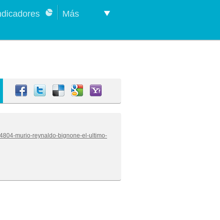
ndicadores
Más
14804-murio-reynaldo-bignone-el-ultimo-