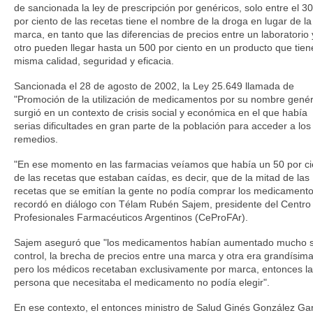
de sancionada la ley de prescripción por genéricos, solo entre el 30
por ciento de las recetas tiene el nombre de la droga en lugar de la
marca, en tanto que las diferencias de precios entre un laboratorio 
otro pueden llegar hasta un 500 por ciento en un producto que tien
misma calidad, seguridad y eficacia.
Sancionada el 28 de agosto de 2002, la Ley 25.649 llamada de
"Promoción de la utilización de medicamentos por su nombre genér
surgió en un contexto de crisis social y económica en el que había
serias dificultades en gran parte de la población para acceder a los
remedios.
"En ese momento en las farmacias veíamos que había un 50 por ci
de las recetas que estaban caídas, es decir, que de la mitad de las
recetas que se emitían la gente no podía comprar los medicamento
recordó en diálogo con Télam Rubén Sajem, presidente del Centro
Profesionales Farmacéuticos Argentinos (CeProFAr).
Sajem aseguró que "los medicamentos habían aumentado mucho s
control, la brecha de precios entre una marca y otra era grandísim
pero los médicos recetaban exclusivamente por marca, entonces la
persona que necesitaba el medicamento no podía elegir".
En ese contexto, el entonces ministro de Salud Ginés González Ga