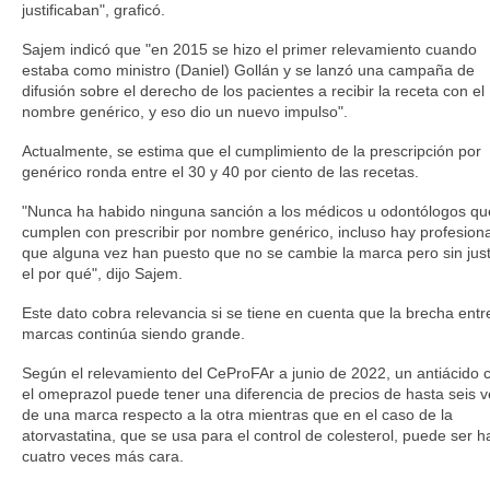
justificaban", graficó.
Sajem indicó que "en 2015 se hizo el primer relevamiento cuando
estaba como ministro (Daniel) Gollán y se lanzó una campaña de
difusión sobre el derecho de los pacientes a recibir la receta con el
nombre genérico, y eso dio un nuevo impulso".
Actualmente, se estima que el cumplimiento de la prescripción por
genérico ronda entre el 30 y 40 por ciento de las recetas.
"Nunca ha habido ninguna sanción a los médicos u odontólogos qu
cumplen con prescribir por nombre genérico, incluso hay profesion
que alguna vez han puesto que no se cambie la marca pero sin justi
el por qué", dijo Sajem.
Este dato cobra relevancia si se tiene en cuenta que la brecha entr
marcas continúa siendo grande.
Según el relevamiento del CeProFAr a junio de 2022, un antiácido
el omeprazol puede tener una diferencia de precios de hasta seis 
de una marca respecto a la otra mientras que en el caso de la
atorvastatina, que se usa para el control de colesterol, puede ser h
cuatro veces más cara.