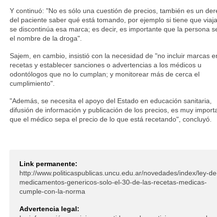
Y continuó: "No es sólo una cuestión de precios, también es un de
del paciente saber qué está tomando, por ejemplo si tiene que viaja
se discontinúa esa marca; es decir, es importante que la persona 
el nombre de la droga".
Sajem, en cambio, insistió con la necesidad de "no incluir marcas e
recetas y establecer sanciones o advertencias a los médicos u
odontólogos que no lo cumplan; y monitorear más de cerca el
cumplimiento".
"Además, se necesita el apoyo del Estado en educación sanitaria,
difusión de información y publicación de los precios, es muy import
que el médico sepa el precio de lo que está recetando", concluyó.
Link permanente:
http://www.politicaspublicas.uncu.edu.ar/novedades/index/ley-de
medicamentos-genericos-solo-el-30-de-las-recetas-medicas-
cumple-con-la-norma
Advertencia legal: