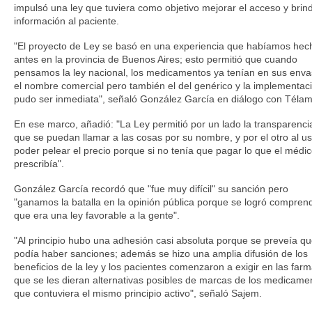
impulsó una ley que tuviera como objetivo mejorar el acceso y brin
información al paciente.
"El proyecto de Ley se basó en una experiencia que habíamos hec
antes en la provincia de Buenos Aires; esto permitió que cuando
pensamos la ley nacional, los medicamentos ya tenían en sus env
el nombre comercial pero también el del genérico y la implementac
pudo ser inmediata", señaló González García en diálogo con Télam
En ese marco, añadió: "La Ley permitió por un lado la transparenci
que se puedan llamar a las cosas por su nombre, y por el otro al u
poder pelear el precio porque si no tenía que pagar lo que el médic
prescribía".
González García recordó que "fue muy difícil" su sanción pero
"ganamos la batalla en la opinión pública porque se logró compren
que era una ley favorable a la gente".
"Al principio hubo una adhesión casi absoluta porque se preveía q
podía haber sanciones; además se hizo una amplia difusión de los
beneficios de la ley y los pacientes comenzaron a exigir en las far
que se les dieran alternativas posibles de marcas de los medicame
que contuviera el mismo principio activo", señaló Sajem.