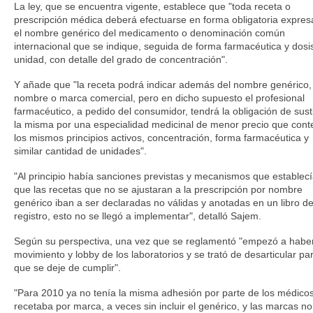
La ley, que se encuentra vigente, establece que "toda receta o
prescripción médica deberá efectuarse en forma obligatoria expre
el nombre genérico del medicamento o denominación común
internacional que se indique, seguida de forma farmacéutica y dosi
unidad, con detalle del grado de concentración".
Y añade que "la receta podrá indicar además del nombre genérico, 
nombre o marca comercial, pero en dicho supuesto el profesional
farmacéutico, a pedido del consumidor, tendrá la obligación de susti
la misma por una especialidad medicinal de menor precio que con
los mismos principios activos, concentración, forma farmacéutica y
similar cantidad de unidades".
"Al principio había sanciones previstas y mecanismos que establec
que las recetas que no se ajustaran a la prescripción por nombre
genérico iban a ser declaradas no válidas y anotadas en un libro d
registro, esto no se llegó a implementar", detalló Sajem.
Según su perspectiva, una vez que se reglamentó "empezó a habe
movimiento y lobby de los laboratorios y se trató de desarticular pa
que se deje de cumplir".
"Para 2010 ya no tenía la misma adhesión por parte de los médicos
recetaba por marca, a veces sin incluir el genérico, y las marcas no