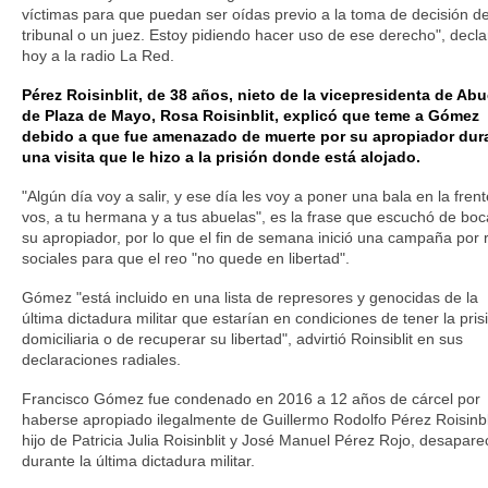
víctimas para que puedan ser oídas previo a la toma de decisión d
tribunal o un juez. Estoy pidiendo hacer uso de ese derecho", decla
hoy a la radio La Red.
Pérez Roisinblit, de 38 años, nieto de la vicepresidenta de Abu
de Plaza de Mayo, Rosa Roisinblit, explicó que teme a Gómez
debido a que fue amenazado de muerte por su apropiador dur
una visita que le hizo a la prisión donde está alojado.
"Algún día voy a salir, y ese día les voy a poner una bala en la frent
vos, a tu hermana y a tus abuelas", es la frase que escuchó de bo
su apropiador, por lo que el fin de semana inició una campaña por 
sociales para que el reo "no quede en libertad".
Gómez "está incluido en una lista de represores y genocidas de la
última dictadura militar que estarían en condiciones de tener la pris
domiciliaria o de recuperar su libertad", advirtió Roinsiblit en sus
declaraciones radiales.
Francisco Gómez fue condenado en 2016 a 12 años de cárcel por
haberse apropiado ilegalmente de Guillermo Rodolfo Pérez Roisinbl
hijo de Patricia Julia Roisinblit y José Manuel Pérez Rojo, desapare
durante la última dictadura militar.