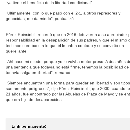
"ya tiene el beneficio de la libertad condicional".
"Últimamente, con lo que pasó con el 2x1 a otros represores y
genocidas, me da miedo", puntualizó.
Pérez Roinsinblit recordó que en 2016 detuvieron a su apropiador p
responsabilidad en la desaparición de sus padres, y que él mismo 
testimonio en base a lo que él le había contado y se convirtió en
querellante.
"Ahí nace mi miedo, porque yo lo volví a meter preso. A dos años d
una sentencia que todavía no está firme, tenemos la posibilidad de
todavía salga en libertad", remarcó.
"Siempre encuentran una forma para quedar en libertad y son tipos
sumamente peligrosos", dijo Pérez Roinsinblit, que 2000, cuando t
21 años, fue encontrado por las Abuelas de Plaza de Mayo y se en
que era hijo de desaparecidos.
Link permanente: