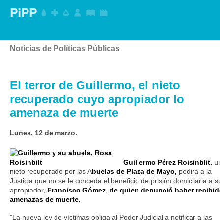
Noticias de Políticas Públicas
El terror de Guillermo, el nieto
recuperado cuyo apropiador lo
amenaza de muerte
Lunes, 12 de marzo.
Guillermo Pérez Roisinblit,
u
nieto recuperado por las A
buelas de Plaza de Mayo,
pedirá a la
Justicia que no se le conceda el beneficio de prisión domicilaria a s
apropiador,
Francisco Gómez, de quien denunció haber recibid
amenazas de muerte.
"La nueva ley de víctimas obliga al Poder Judicial a notificar a las