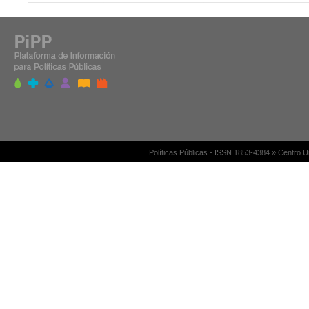
Políticas Públicas - ISSN 1853-4384 » Centro 