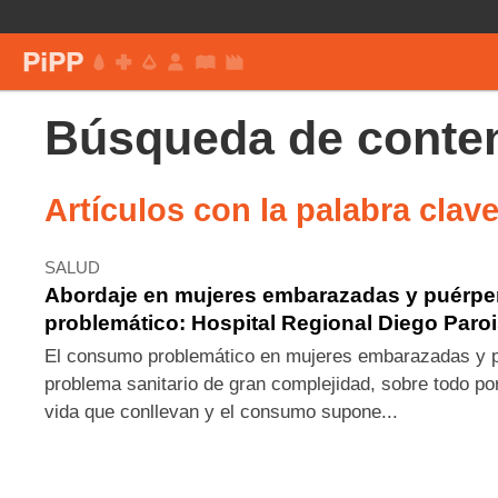
Búsqueda de conten
Artículos con la palabra clav
SALUD
Abordaje en mujeres embarazadas y puérp
problemático: Hospital Regional Diego Paro
El consumo problemático en mujeres embarazadas y p
problema sanitario de gran complejidad, sobre todo po
vida que conllevan y el consumo supone...